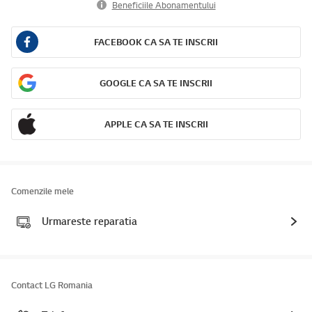
Beneficiile Abonamentului
FACEBOOK CA SA TE INSCRII
GOOGLE CA SA TE INSCRII
APPLE CA SA TE INSCRII
Comenzile mele
Urmareste reparatia
Contact LG Romania