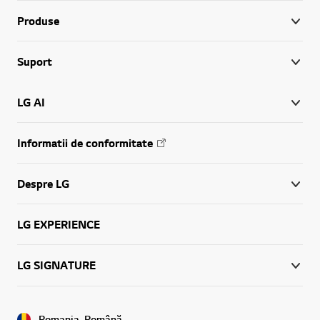
Produse
Suport
LG AI
Informatii de conformitate
Despre LG
LG EXPERIENCE
LG SIGNATURE
Romania, Română